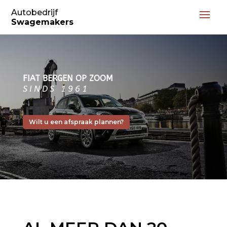
Autobedrijf
Swagemakers
FIAT BERGEN OP ZOOM
SINDS 1961
Wilt u een afspraak plannen?