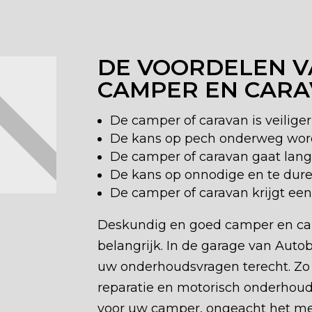
DE VOORDELEN V
CAMPER EN CAR
De camper of caravan is veiliger
De kans op pech onderweg wordt
De camper of caravan gaat lang
De kans op onnodige en te dure 
De camper of caravan krijgt een
Deskundig en goed camper en ca
belangrijk. In de garage van Aut
uw onderhoudsvragen terecht. Zo k
reparatie en motorisch onderhoud 
voor uw camper, ongeacht het m