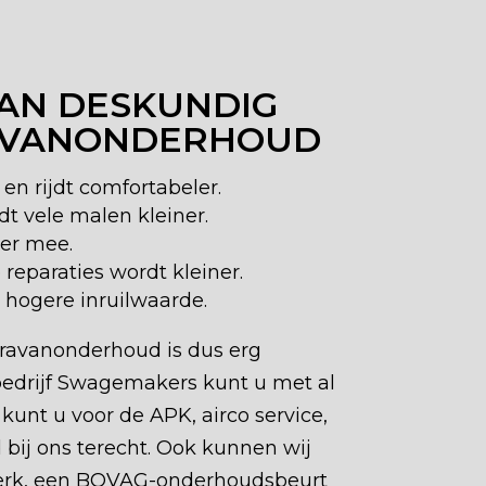
AN DESKUNDIG
AVANONDERHOUD
 en rijdt comfortabeler.
 vele malen kleiner.
er mee.
reparaties wordt kleiner.
 hogere inruilwaarde.
ravanonderhoud is dus erg
obedrijf Swagemakers kunt u met al
unt u voor de APK, airco service,
bij ons terecht. Ook kunnen wij
erk, een BOVAG-onderhoudsbeurt