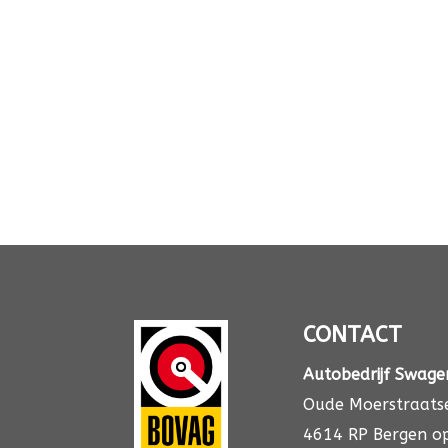
CONTACT
Autobedrijf Swag
Oude Moerstraats
4614 RP Bergen o