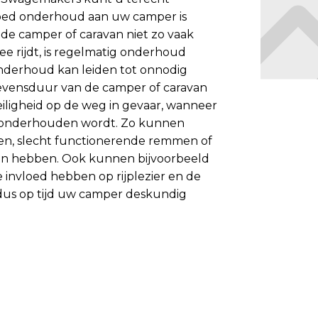
oed onderhoud aan uw camper is
de camper of caravan niet zo vaak
ee rijdt, is regelmatig onderhoud
onderhoud kan leiden tot onnodig
levensduur van de camper of caravan
eiligheid op de weg in gevaar, wanneer
g onderhouden wordt. Zo kunnen
en, slecht functionerende remmen of
gen hebben. Ook kunnen bijvoorbeeld
invloed hebben op rijplezier en de
 dus op tijd uw camper deskundig