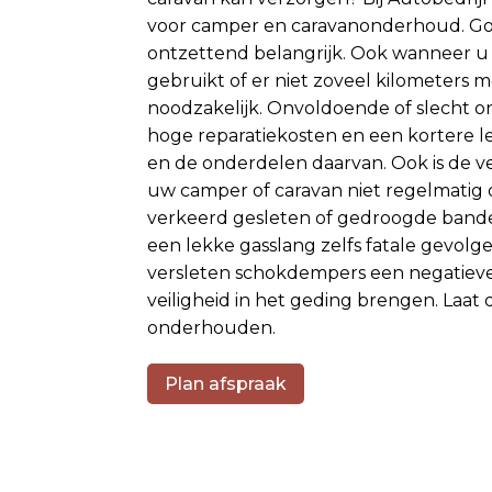
voor camper en caravanonderhoud. G
ontzettend belangrijk. Ook wanneer u 
gebruikt of er niet zoveel kilometers m
noodzakelijk. Onvoldoende of slecht 
hoge reparatiekosten en een kortere 
en de onderdelen daarvan. Ook is de v
uw camper of caravan niet regelmati
verkeerd gesleten of gedroogde band
een lekke gasslang zelfs fatale gevol
versleten schokdempers een negatieve 
veiligheid in het geding brengen. Laat
onderhouden.
Plan afspraak