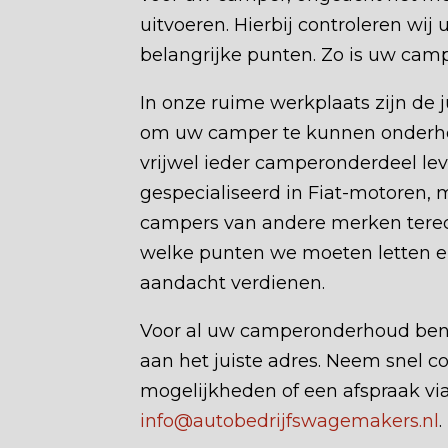
uitvoeren. Hierbij controleren wij
belangrijke punten. Zo is uw campe
In onze ruime werkplaats zijn de
om uw camper te kunnen onderho
vrijwel ieder camperonderdeel leve
gespecialiseerd in Fiat-motoren,
campers van andere merken terec
welke punten we moeten letten e
aandacht verdienen.
Voor al uw camperonderhoud bent
aan het juiste adres. Neem snel c
mogelijkheden of een afspraak vi
info@autobedrijfswagemakers.nl
.