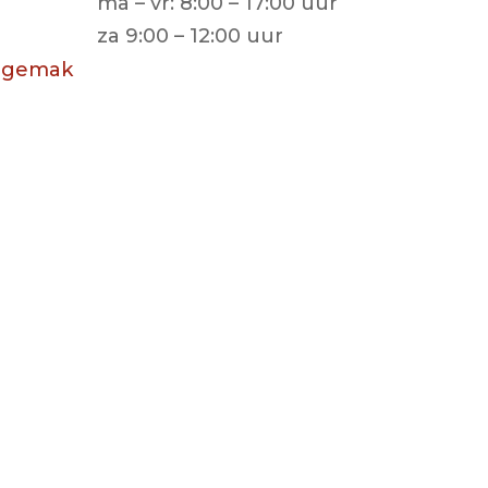
ma – vr: 8:00 – 17:00 uur
za 9:00 – 12:00 uur
wagemak