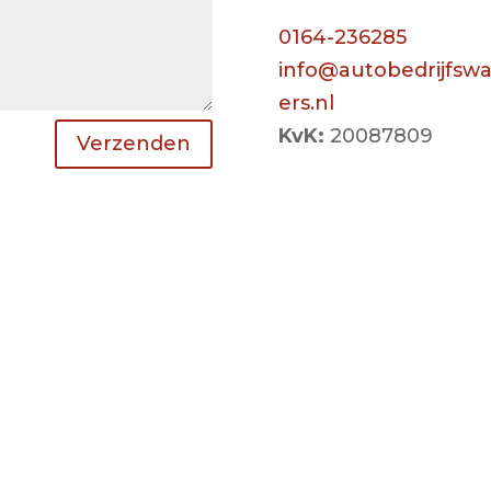
0164-236285
info@autobedrijfs
ers.nl
KvK:
20087809
Verzenden