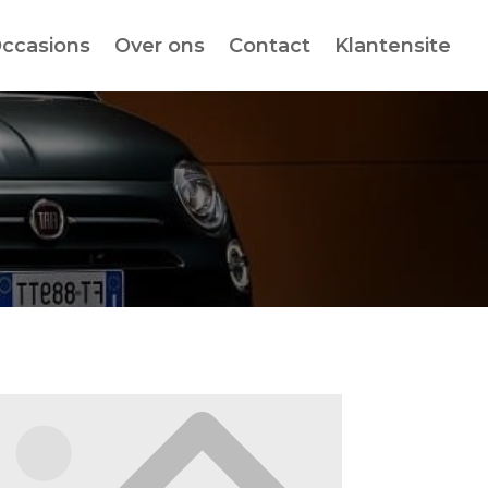
ccasions
Over ons
Contact
Klantensite