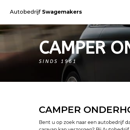
Autobedrijf
Swagemakers
CAMPER O
SINDS 1961
CAMPER ONDERH
Bent u op zoek naar een autobedrijf
caravan kan verzorgen? Bij Autobedri