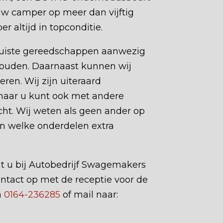
 uw camper op meer dan vijftig
r altijd in topconditie.
 juiste gereedschappen aanwezig
uden. Daarnaast kunnen wij
ren. Wij zijn uiteraard
 maar u kunt ook met andere
ht. Wij weten als geen ander op
n welke onderdelen extra
 u bij Autobedrijf Swagemakers
ontact op met de receptie voor de
a
0164-236285
of mail naar: